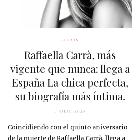
LIBROS
Raffaella Carrà, más
vigente que nunca: llega a
España La chica perfecta,
su biografía más íntima.
5 JULIO, 2026
Coincidiendo con el quinto aniversario
de la muerte de Raffaella Carrà, llega a