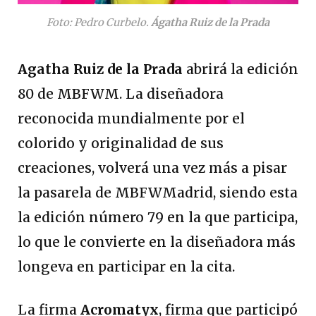
Foto: Pedro Curbelo.
Ágatha Ruiz de la Prada
Agatha Ruiz de la Prada
abrirá la edición
80 de MBFWM. La diseñadora
reconocida mundialmente por el
colorido y originalidad de sus
creaciones, volverá una vez más a pisar
la pasarela de MBFWMadrid, siendo esta
la edición número 79 en la que participa,
lo que le convierte en la diseñadora más
longeva en participar en la cita.
La firma
Acromatyx
, firma que participó