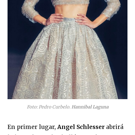
Foto: Pedro Curbelo.
Hannibal Laguna
En primer lugar,
Angel Schlesser
abrirá