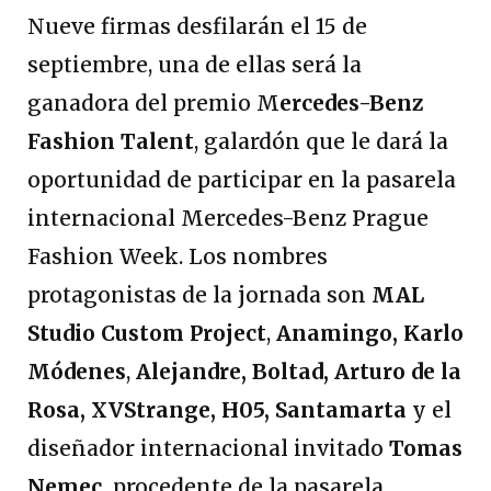
Nueve firmas desfilarán el 15 de
septiembre, una de ellas será la
ganadora del premio M
ercedes-Benz
Fashion Talent
, galardón que le dará la
oportunidad de participar en la pasarela
internacional Mercedes-Benz Prague
Fashion Week. Los nombres
protagonistas de la jornada son
MAL
Studio Custom Project
,
Anamingo, Karlo
Módenes
,
Alejandre, Boltad, Arturo de la
Rosa, XVStrange, H05, Santamarta
y el
diseñador internacional invitado
Tomas
Nemec,
procedente de la pasarela