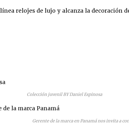
ínea relojes de lujo y alcanza la decoración d
Colección juvenil BY Daniel Espinosa
Gerente de la marca en Panamá nos invita a con