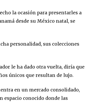
echo la ocasión para presentarles a
Panamá desde su México natal, se
cha personalidad, sus colecciones
or le ha dado otra vuelta, diría que
ños únicos que resultan de lujo.
cuentra en un mercado consolidado,
un espacio conocido donde las