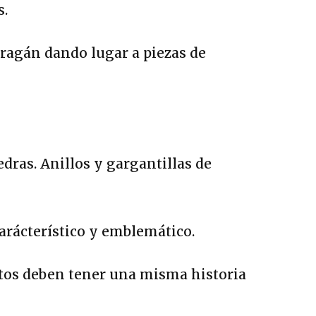
s.
rragán dando lugar a piezas de
dras. Anillos y gargantillas de
arácterístico y emblemático.
ntos deben tener una misma historia