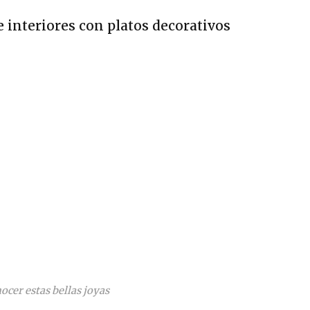
e interiores con platos decorativos
ocer estas bellas joyas