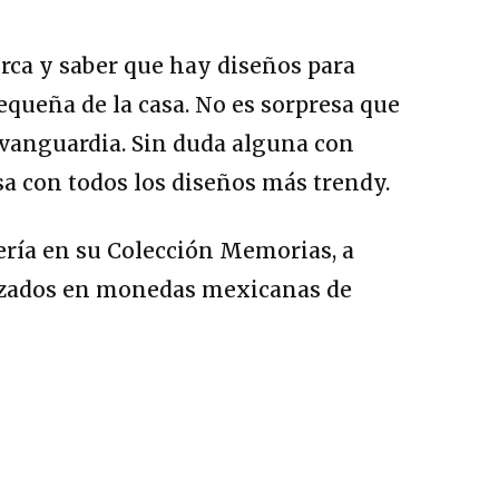
erca y saber que hay diseños para
equeña de la casa. No es sorpresa que
 vanguardia. Sin duda alguna con
sa con todos los diseños más trendy.
yería en su Colección Memorias, a
alizados en monedas mexicanas de