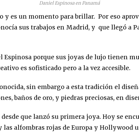
Daniel Espinosa en Panamá
ño y es un momento para brillar. Por eso aprov
nocía sus trabajos en Madrid, y que llegó a 
l Espinosa porque sus joyas de lujo tienen mu
eativo es sofisticado pero a la vez accesible.
ocida, sin embargo a esta tradición el diseñad
es, baños de oro, y piedras preciosas, en dise
s desde que lanzó su primera joya. Hoy se en
y las alfombras rojas de Europa y Hollywood 
.