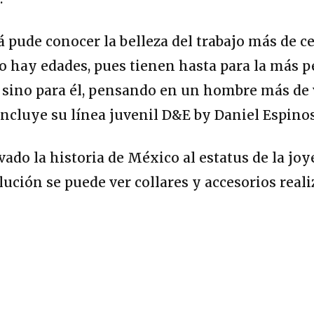
 pude conocer la belleza del trabajo más de c
o hay edades, pues tienen hasta para la más p
s, sino para él, pensando en un hombre más de
ncluye su línea juvenil D&E by Daniel Espino
vado la historia de México al estatus de la jo
olución se puede ver collares y accesorios re