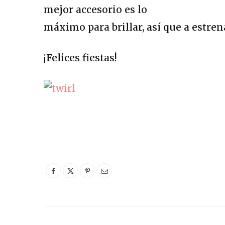
mejor accesorio es lo
máximo para brillar, así que a estrena
¡Felices fiestas!