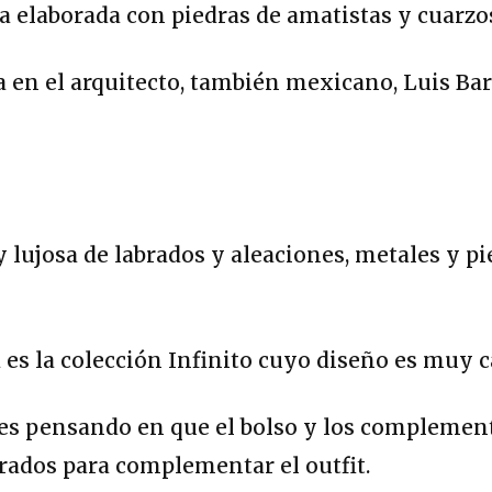
a elaborada con piedras de amatistas y cuarzo
 en el arquitecto, también mexicano, Luis Ba
lujosa de labrados y aleaciones, metales y pie
 es la colección Infinito cuyo diseño es muy c
pues pensando en que el bolso y los compleme
brados para complementar el outfit.