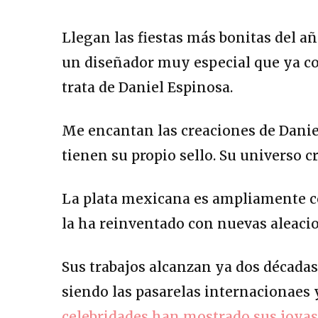
Llegan las fiestas más bonitas del a
un diseñador muy especial que ya co
trata de Daniel Espinosa.
Me encantan las creaciones de Danie
tienen su propio sello. Su universo cr
La plata mexicana es ampliamente con
la ha reinventado con nuevas aleacion
Sus trabajos alcanzan ya dos década
siendo las pasarelas internacionaes 
celebridades han mostrado sus joyas