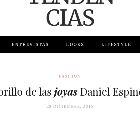
ENTREVISTAS
LOOKS
LIFESTYLE
FASHION
brillo de las
joyas
Daniel Espin
28 DICIEMBRE, 2015